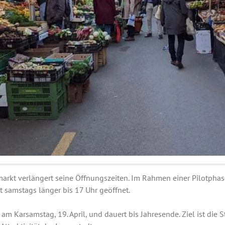
arkt verlängert seine Öffnungszeiten. Im Rahmen einer Pilotphase 
 samstags länger bis 17 Uhr geöffnet.
am Karsamstag, 19. April, und dauert bis Jahresende. Ziel ist die