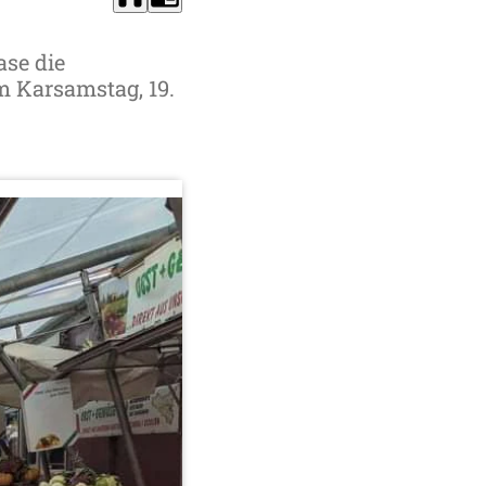
ase die
m Karsamstag, 19.