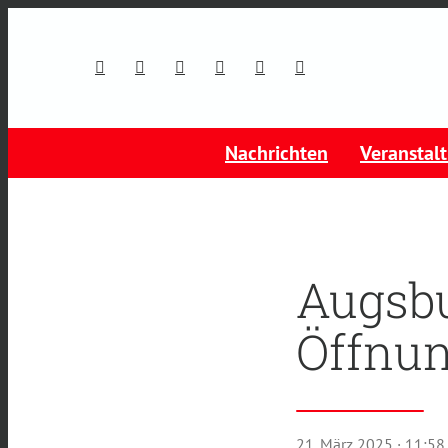
Nachrichten
Veranstal
Augsbu
Öffnu
21. März 2025
· 11:58