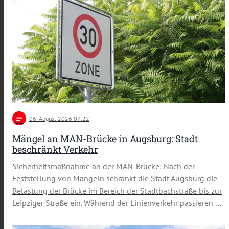
notes
06
. August 2026 07:22
Mängel an MAN-Brücke in Augsburg: Stadt
beschränkt Verkehr
Sicherheitsmaßnahme an der MAN-Brücke: Nach der
Feststellung von Mängeln schränkt die Stadt Augsburg die
Belastung der Brücke im Bereich der Stadtbachstraße bis zur
Leipziger Straße ein. Während der Linienverkehr passieren …