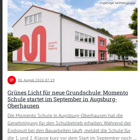
Augsburger Lehmbaugruppe
notes
06
. August 2026 07:19
Grünes Licht für neue Grundschule: Momento
Schule startet im September in Augsburg-
Oberhausen
Die Momento Schule in Augsburg-Oberhausen hat die
Genehmigung für den Schulbetrieb erhalten. Während der
Endspurt bei den Bauarbeiten läuft, meldet die Schule für
die 1. und 2. Klasse kurz vor dem Start im September noch …