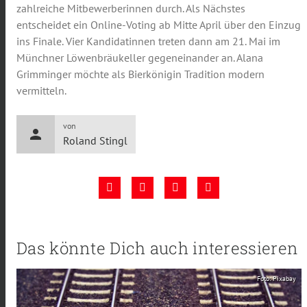
zahlreiche Mitbewerberinnen durch. Als Nächstes
entscheidet ein Online-Voting ab Mitte April über den Einzug
ins Finale. Vier Kandidatinnen treten dann am 21. Mai im
Münchner Löwenbräukeller gegeneinander an. Alana
Grimminger möchte als Bierkönigin Tradition modern
vermitteln.
von
person
Roland Stingl
Das könnte Dich auch interessieren
Foto: Pixabay