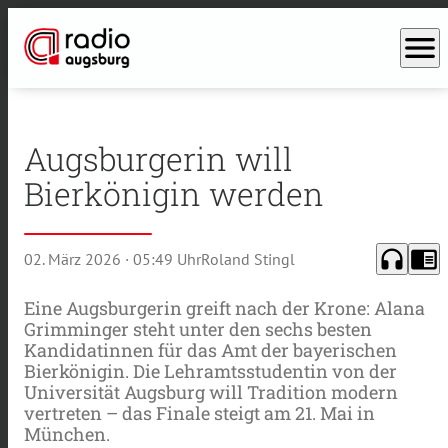
menu
Augsburgerin will
Bierkönigin werden
headphones
chrome_reader_mode
02. März 2026
· 05:49 Uhr
Roland Stingl
Eine Augsburgerin greift nach der Krone: Alana
Grimminger steht unter den sechs besten
Kandidatinnen für das Amt der bayerischen
Bierkönigin. Die Lehramtsstudentin von der
Universität Augsburg will Tradition modern
vertreten – das Finale steigt am 21. Mai in
München.