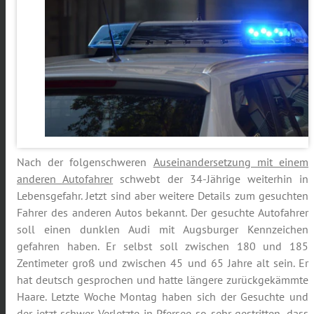
Nach der folgenschweren
Auseinandersetzung mit einem
anderen Autofahrer
schwebt der 34-Jährige weiterhin in
Lebensgefahr. Jetzt sind aber weitere Details zum gesuchten
Fahrer des anderen Autos bekannt. Der gesuchte Autofahrer
soll einen dunklen Audi mit Augsburger Kennzeichen
gefahren haben. Er selbst soll zwischen 180 und 185
Zentimeter groß und zwischen 45 und 65 Jahre alt sein. Er
hat deutsch gesprochen und hatte längere zurückgekämmte
Haare. Letzte Woche Montag haben sich der Gesuchte und
der jetzt schwer Verletzte in Pfersee so sehr gestritten, dass