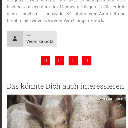
letzterer auf den Audi des Mannes gestiegen ist. Dieser fuhr
dann schnell los, sodass der 34-Jährige vom Auto fiel und
lies ihn mit seinen schweren Verletzungen zurück.
von
person
Veronika Götz
Das könnte Dich auch interessieren
Symbolbild: Pixabay