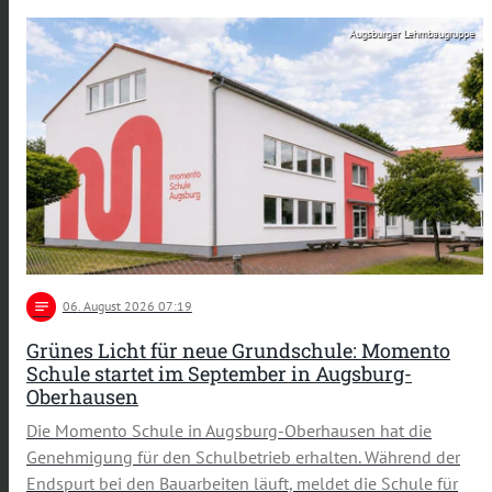
Augsburger Lehmbaugruppe
notes
06
. August 2026 07:19
Grünes Licht für neue Grundschule: Momento
Schule startet im September in Augsburg-
Oberhausen
Die Momento Schule in Augsburg-Oberhausen hat die
Genehmigung für den Schulbetrieb erhalten. Während der
Endspurt bei den Bauarbeiten läuft, meldet die Schule für