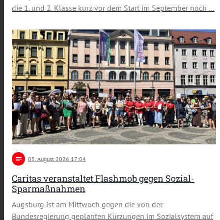
die 1. und 2. Klasse kurz vor dem Start im September noch …
notes
05
. August 2026 17:04
Caritas veranstaltet Flashmob gegen Sozial-
Sparmaßnahmen
Augsburg ist am Mittwoch gegen die von der
Bundesregierung geplanten Kürzungen im Sozialsystem auf