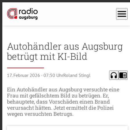
menu
Autohändler aus Augsburg
betrügt mit KI-Bild
headphones
chrome_reader_mode
17. Februar 2026
· 07:50 Uhr
Roland Stingl
Ein Autohändler aus Augsburg versuchte eine
Frau mit gefälschtem Bild zu betrügen. Er,
behauptete, dass Vorschäden einen Brand
verursacht hätten. Jetzt ermittelt die Polizei
wegen versuchten Betrugs.