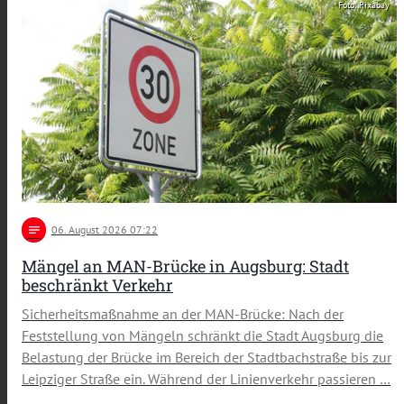
Foto: Pixabay
notes
06
. August 2026 07:22
Mängel an MAN-Brücke in Augsburg: Stadt
beschränkt Verkehr
Sicherheitsmaßnahme an der MAN-Brücke: Nach der
Feststellung von Mängeln schränkt die Stadt Augsburg die
Belastung der Brücke im Bereich der Stadtbachstraße bis zur
Leipziger Straße ein. Während der Linienverkehr passieren …