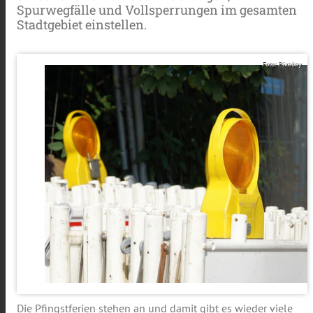
Spurwegfälle und Vollsperrungen im gesamten
Stadtgebiet einstellen.
Foto: Pixabay
Die Pfingstferien stehen an und damit gibt es wieder viele