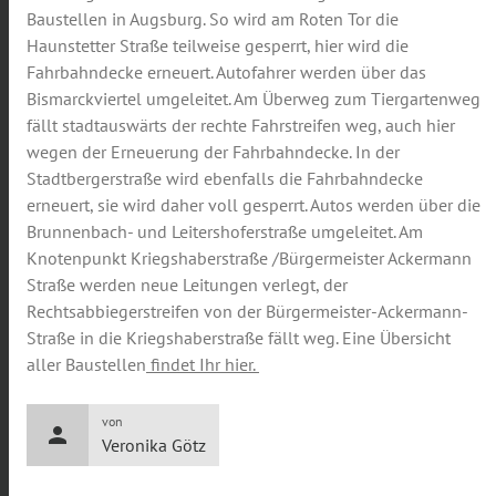
Baustellen in Augsburg. So wird am Roten Tor die
Haunstetter Straße teilweise gesperrt, hier wird die
Fahrbahndecke erneuert. Autofahrer werden über das
Bismarckviertel umgeleitet. Am Überweg zum Tiergartenweg
fällt stadtauswärts der rechte Fahrstreifen weg, auch hier
wegen der Erneuerung der Fahrbahndecke. In der
Stadtbergerstraße wird ebenfalls die Fahrbahndecke
erneuert, sie wird daher voll gesperrt. Autos werden über die
Brunnenbach- und Leitershoferstraße umgeleitet. Am
Knotenpunkt Kriegshaberstraße /Bürgermeister Ackermann
Straße werden neue Leitungen verlegt, der
Rechtsabbiegerstreifen von der Bürgermeister-Ackermann-
Straße in die Kriegshaberstraße fällt weg. Eine Übersicht
aller Baustellen
findet Ihr hier.
von
person
Veronika Götz