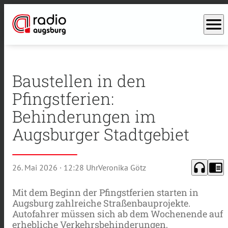
menu
Baustellen in den
Pfingstferien:
Behinderungen im
Augsburger Stadtgebiet
headphones
chrome_reader_mode
26. Mai 2026
· 12:28 Uhr
Veronika Götz
Mit dem Beginn der Pfingstferien starten in
Augsburg zahlreiche Straßenbauprojekte.
Autofahrer müssen sich ab dem Wochenende auf
erhebliche Verkehrsbehinderungen,