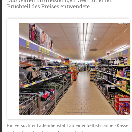
Bruchteil des Preises entwendete.
pixabay
Ein versuchter Ladendiebstahl an einer Selbstscanner-Kasse