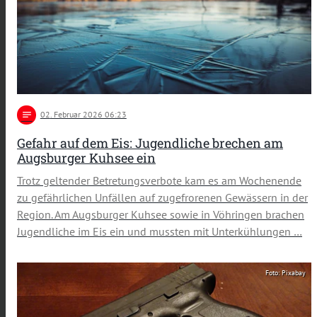
notes
02
. Februar 2026 06:23
Gefahr auf dem Eis: Jugendliche brechen am
Augsburger Kuhsee ein
Trotz geltender Betretungsverbote kam es am Wochenende
zu gefährlichen Unfällen auf zugefrorenen Gewässern in der
Region. Am Augsburger Kuhsee sowie in Vöhringen brachen
Jugendliche im Eis ein und mussten mit Unterkühlungen …
Foto: Pixabay