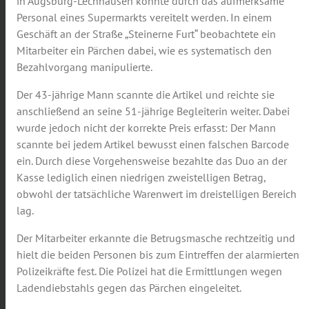
in Augsburg-Lechhausen konnte durch das aufmerksame
Personal eines Supermarkts vereitelt werden. In einem
Geschäft an der Straße „Steinerne Furt“ beobachtete ein
Mitarbeiter ein Pärchen dabei, wie es systematisch den
Bezahlvorgang manipulierte.
Der 43-jährige Mann scannte die Artikel und reichte sie
anschließend an seine 51-jährige Begleiterin weiter. Dabei
wurde jedoch nicht der korrekte Preis erfasst: Der Mann
scannte bei jedem Artikel bewusst einen falschen Barcode
ein. Durch diese Vorgehensweise bezahlte das Duo an der
Kasse lediglich einen niedrigen zweistelligen Betrag,
obwohl der tatsächliche Warenwert im dreistelligen Bereich
lag.
Der Mitarbeiter erkannte die Betrugsmasche rechtzeitig und
hielt die beiden Personen bis zum Eintreffen der alarmierten
Polizeikräfte fest. Die Polizei hat die Ermittlungen wegen
Ladendiebstahls gegen das Pärchen eingeleitet.