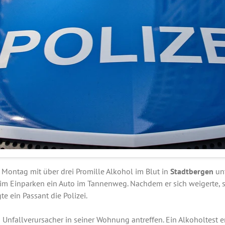
 Montag mit über drei Promille Alkohol im Blut in
Stadtbergen
unt
im Einparken ein Auto im Tannenweg. Nachdem er sich weigerte, s
e ein Passant die Polizei.
n Unfallverursacher in seiner Wohnung antreffen. Ein Alkoholtest 