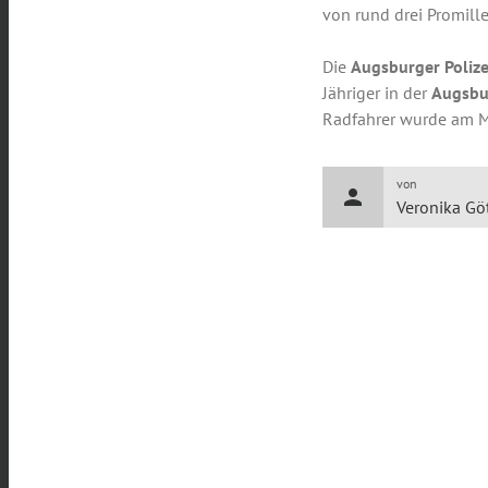
von rund drei Promille
Die
Augsburger Polize
Jähriger in der
Augsbu
Radfahrer wurde am 
von
person
Veronika Gö