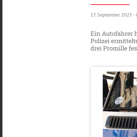
17. September 2025
·
Ein Autofahrer h
Polizei ermitte
drei Promille fes