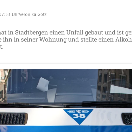
 07:53 Uhr
Veronika Götz
at in Stadtbergen einen Unfall gebaut und ist gef
lte ihn in seiner Wohnung und stellte einen Alko
t.