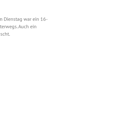
m Dienstag war ein 16-
terwegs. Auch ein
scht.