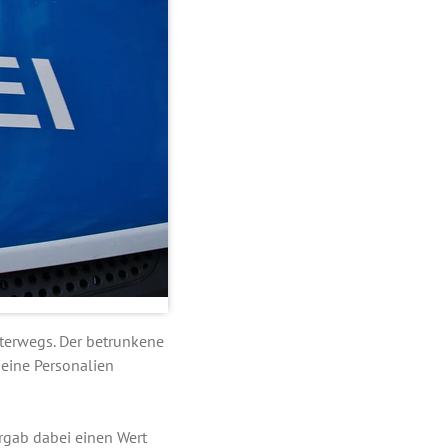
erwegs. Der betrunkene
eine Personalien
ergab dabei einen Wert