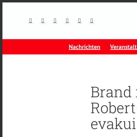
Nachrichten
Veranstal
Brand 
Robert
evakui