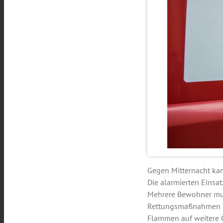
Gegen Mitternacht kam
Die alarmierten Einsa
Mehrere Bewohner mus
Rettungsmaßnahmen be
Flammen auf weitere G