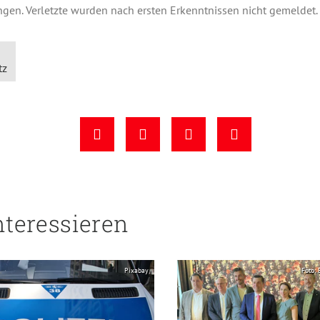
ungen. Verletzte wurden nach ersten Erkenntnissen nicht gemeldet.
tz
nteressieren
Pixabay
Foto: