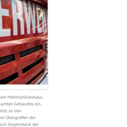
inem Mehrfamilienhaus.
esamten Gebäudes ein.
llel zu den
n Übergreifen der
 noch Gegenstand der