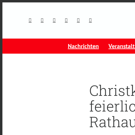
Nachrichten
Veranstal
Christ
feierli
Rathau