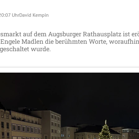
 20:07 Uhr
David Kempin
esmarkt auf dem Augsburger Rathausplatz ist erö
Engele Madlen die berühmten Worte, woraufhin 
geschaltet wurde.