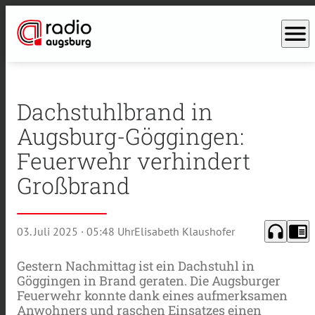
menu
Dachstuhlbrand in
Augsburg-Göggingen:
Feuerwehr verhindert
Großbrand
headphones
chrome_reader_mode
03. Juli 2025
· 05:48 Uhr
Elisabeth Klaushofer
Gestern Nachmittag ist ein Dachstuhl in
Göggingen in Brand geraten. Die Augsburger
Feuerwehr konnte dank eines aufmerksamen
Anwohners und raschen Einsatzes einen