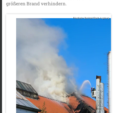
größeren Brand verhindern.
Friedhelm Bechtel/Stadt Augsburg