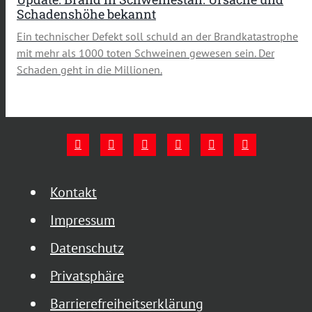
Schadenshöhe bekannt
Ein technischer Defekt soll schuld an der Brandkatastrophe
mit mehr als 1000 toten Schweinen gewesen sein. Der
Schaden geht in die Millionen.
Kontakt
Impressum
Datenschutz
Privatsphäre
Barrierefreiheitserklärung