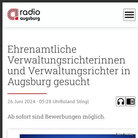
menu
Ehrenamtliche
Verwaltungsrichterinnen
und Verwaltungsrichter in
Augsburg gesucht
headphones
chrome_reader_mode
26. Juni 2024
· 05:28 Uhr
Roland Stingl
Ab sofort sind Bewerbungen möglich.
Foto: Pixabay