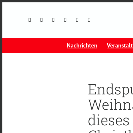
Nachrichten
Veranstal
Endsp
Weihna
dieses