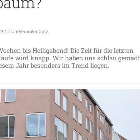
tbaum?
09:15 Uhr
Veronika Götz
chen bis Heiligabend! Die Zeit für die letzten
äufe wird knapp. Wir haben uns schlau gemach
esem Jahr besonders im Trend liegen.