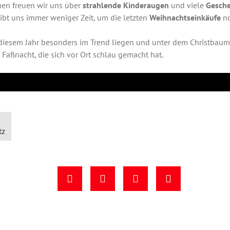
hen freuen wir uns über
strahlende Kinderaugen
und viele
Gesch
eibt uns immer weniger Zeit, um die letzten
Weihnachtseinkäufe
no
iesem Jahr besonders im Trend liegen und unter dem Christbaum 
 Faßnacht, die sich vor Ort schlau gemacht hat.
tz