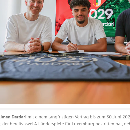
iman Dardari
mit einem langfristigen Vertrag bis zum 30. Juni 202
r, der bereits zwei A-Länderspiele für Luxemburg bestritten hat, g