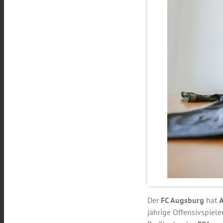
Der
FC Augsburg
hat
A
jährige Offensivspiele