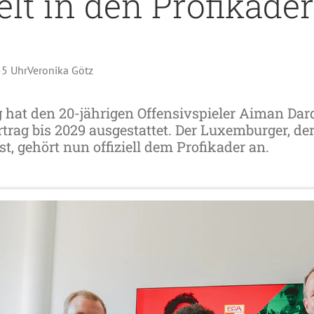
lt in den Profikader
55 Uhr
Veronika Götz
 hat den 20-jährigen Offensivspieler Aiman Dar
rtrag bis 2029 ausgestattet. Der Luxemburger, der
t, gehört nun offiziell dem Profikader an.