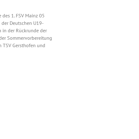
 des 1. FSV Mainz 05
n der Deutschen U19-
 in der Rückrunde der
n der Sommervorbereitung
den TSV Gersthofen und