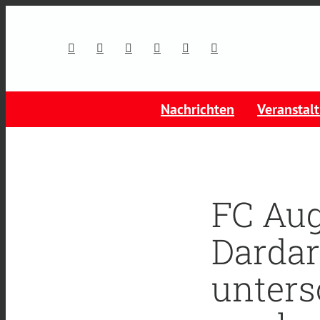
Nachrichten
Veranstal
FC Aug
Dardar
unters