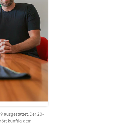
9 ausgestattet. Der 20-
ehört künftig dem