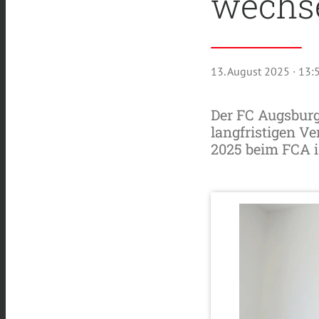
wechse
13. August 2025
· 13:
Der FC Augsburg
langfristigen Ve
2025 beim FCA is