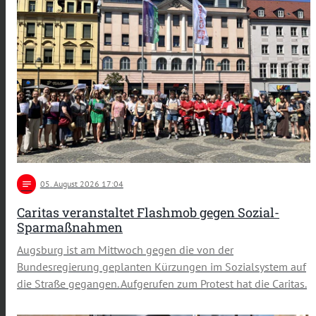
notes
05
. August 2026 17:04
Caritas veranstaltet Flashmob gegen Sozial-
Sparmaßnahmen
Augsburg ist am Mittwoch gegen die von der
Bundesregierung geplanten Kürzungen im Sozialsystem auf
die Straße gegangen. Aufgerufen zum Protest hat die Caritas.