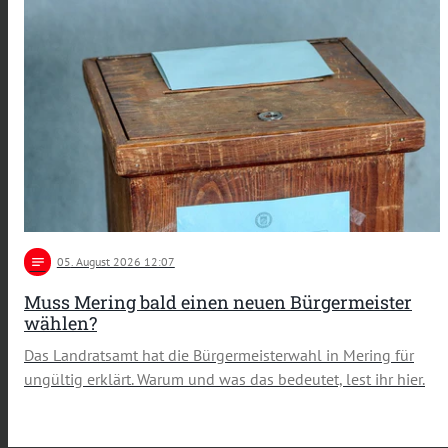
notes
05
. August 2026 12:07
Muss Mering bald einen neuen Bürgermeister
wählen?
Das Landratsamt hat die Bürgermeisterwahl in Mering für
ungültig erklärt. Warum und was das bedeutet, lest ihr hier.