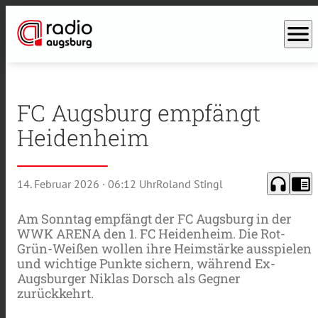
menu
FC Augsburg empfängt
Heidenheim
headphones
chrome_reader_mode
14. Februar 2026
· 06:12 Uhr
Roland Stingl
Am Sonntag empfängt der FC Augsburg in der
WWK ARENA den 1. FC Heidenheim. Die Rot-
Grün-Weißen wollen ihre Heimstärke ausspielen
und wichtige Punkte sichern, während Ex-
Augsburger Niklas Dorsch als Gegner
zurückkehrt.