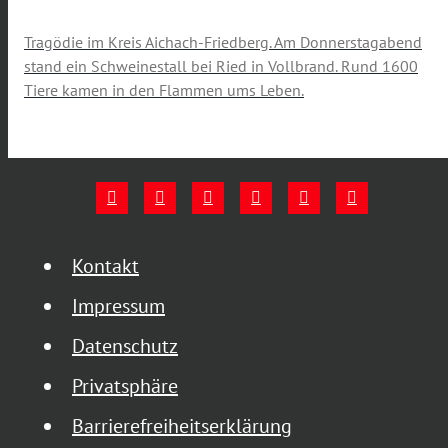
Tragödie im Kreis Aichach-Friedberg. Am Donnerstagabend
stand ein Schweinestall bei Ried in Vollbrand. Rund 1600
Tiere kamen in den Flammen ums Leben.
Kontakt
Impressum
Datenschutz
Privatsphäre
Barrierefreiheitserklärung