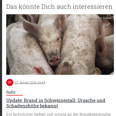
Das könnte Dich auch interessieren
Symbolbild: Pixabay
notes
07
. August 2026 10:44
Audio
Update: Brand in Schweinestall: Ursache und
Schadenshöhe bekannt
Ein technischer Defekt soll schuld an der Brandkatastrophe