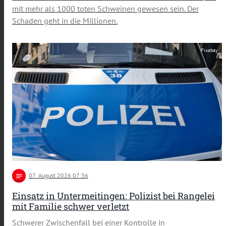
mit mehr als 1000 toten Schweinen gewesen sein. Der
Schaden geht in die Millionen.
Pixabay
notes
07
. August 2026 07:36
Einsatz in Untermeitingen: Polizist bei Rangelei
mit Familie schwer verletzt
Schwerer Zwischenfall bei einer Kontrolle in