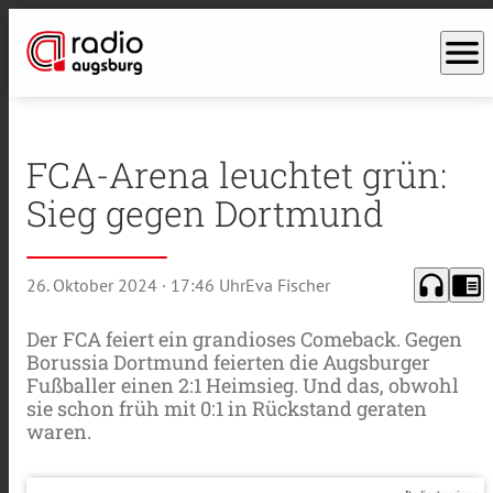
menu
FCA-Arena leuchtet grün:
Sieg gegen Dortmund
headphones
chrome_reader_mode
26. Oktober 2024
· 17:46 Uhr
Eva Fischer
Der FCA feiert ein grandioses Comeback. Gegen
Borussia Dortmund feierten die Augsburger
Fußballer einen 2:1 Heimsieg. Und das, obwohl
sie schon früh mit 0:1 in Rückstand geraten
waren.