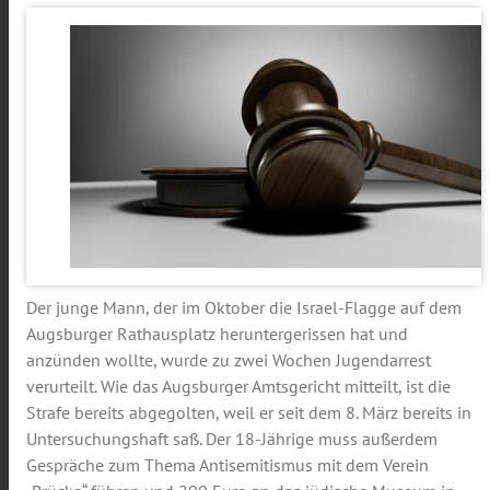
Der junge Mann, der im Oktober die Israel-Flagge auf dem
Augsburger Rathausplatz heruntergerissen hat und
anzünden wollte, wurde zu zwei Wochen Jugendarrest
verurteilt. Wie das Augsburger Amtsgericht mitteilt, ist die
Strafe bereits abgegolten, weil er seit dem 8. März bereits in
Untersuchungshaft saß. Der 18-Jährige muss außerdem
Gespräche zum Thema Antisemitismus mit dem Verein