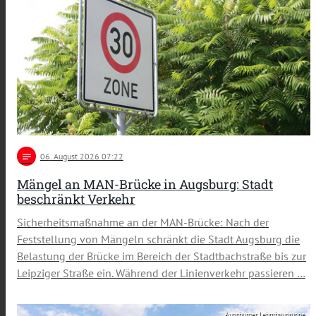
notes
06
. August 2026 07:22
Mängel an MAN-Brücke in Augsburg: Stadt
beschränkt Verkehr
Sicherheitsmaßnahme an der MAN-Brücke: Nach der
Feststellung von Mängeln schränkt die Stadt Augsburg die
Belastung der Brücke im Bereich der Stadtbachstraße bis zur
Leipziger Straße ein. Während der Linienverkehr passieren …
Augsburger Lehmbaugruppe