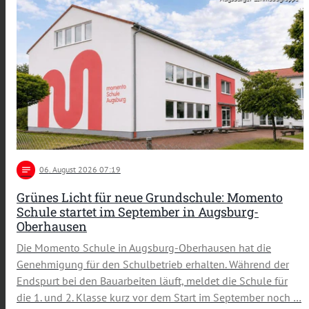
notes
06
. August 2026 07:19
Grünes Licht für neue Grundschule: Momento
Schule startet im September in Augsburg-
Oberhausen
Die Momento Schule in Augsburg-Oberhausen hat die
Genehmigung für den Schulbetrieb erhalten. Während der
Endspurt bei den Bauarbeiten läuft, meldet die Schule für
die 1. und 2. Klasse kurz vor dem Start im September noch …