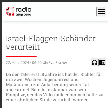
menu
Israel-Flaggen-Schänder
verurteilt
headphones
chrome_reader_mode
22. März 2024
· 06:40 Uhr
Eva Fischer
Da der Täter erst 18 Jahre ist, hat der Richter für
ihn zwei Wochen Jugendarrest und
Maßnahmen zur Aufarbeitung seiner Tat
angeordnet. Bereits im Januar war sein
Komplize, der das Video aufgenommen hatte, zu
einer ähnlichen Strafe verurteilt worden.