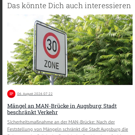
Das könnte Dich auch interessieren
Foto: Pixabay
notes
06
. August 2026 07:22
Mängel an MAN-Brücke in Augsburg: Stadt
beschränkt Verkehr
Sicherheitsmaßnahme an der MAN-Brücke: Nach der
Feststellung von Mängeln schränkt die Stadt Augsburg die