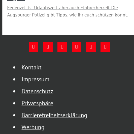
Ferienzeit ist Urlaubszeit, aber auch Einbrecherzeit. Die
Augsburger Polizei gibt Tipps, wie ihr euch schützen könnt.
Kontakt
Impressum
Datenschutz
Privatsphäre
Barrierefreiheitserklärung
Werbung