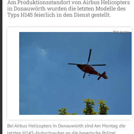
Am Produktionsstandort von Airbus Helicopters
in Donauwörth wurden die letzten Modelle des
Typs H145 feierlich in den Dienst gestellt.
Bild: pixabay
Bei Airbus Helicopters in Donauwörth sind Am Montag die
letzten H145-Hubschrauber an die bayerische Polizei