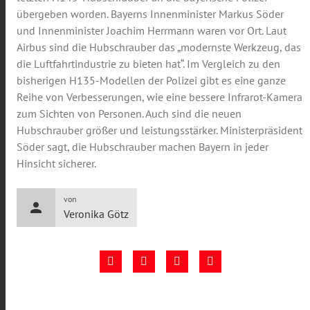
übergeben worden. Bayerns Innenminister Markus Söder
und Innenminister Joachim Herrmann waren vor Ort. Laut
Airbus sind die Hubschrauber das „modernste Werkzeug, das
die Luftfahrtindustrie zu bieten hat“. Im Vergleich zu den
bisherigen H135-Modellen der Polizei gibt es eine ganze
Reihe von Verbesserungen, wie eine bessere Infrarot-Kamera
zum Sichten von Personen. Auch sind die neuen
Hubschrauber größer und leistungsstärker. Ministerpräsident
Söder sagt, die Hubschrauber machen Bayern in jeder
Hinsicht sicherer.
von
person
Veronika Götz