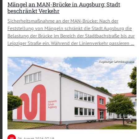
Mängel an MAN-Brücke in Augsburg: Stadt
beschränkt Verkehr
Sicherheitsmaßnahme an der MAN-Brücke: Nach der
Feststellung von Mängeln schränkt die Stadt Augsburg die
Belastung der Brücke im Bereich der Stadtbachstraße bis zur
Leipziger Straße ein. Während der Linienverkehr passieren …
Augsburger Lehmbaugruppe
notes
06
. August 2026 07:19