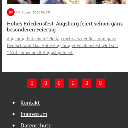
notes
06
. August 2026 06:29
Hohes Friedensfest: Augsburg feiert seinen ganz
besonderen Feiertag
Augsburg hat einen Feiertag mehr als der Rest von ganz
Deutschland. Das Hohe Augsburger Friedensfest wird seit
1650 immer am 8. August gefeiert.
Kontakt
Impressum
Datenschutz