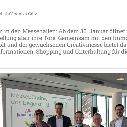
44 Uhr
Veronika Götz
 in den Messehallen: Ab dem 30. Januar öffnet d
llung afair ihre Tore. Gemeinsam mit den Immo
Volt und der gewachsenen Creativmesse bietet da
formationen, Shopping und Unterhaltung für die