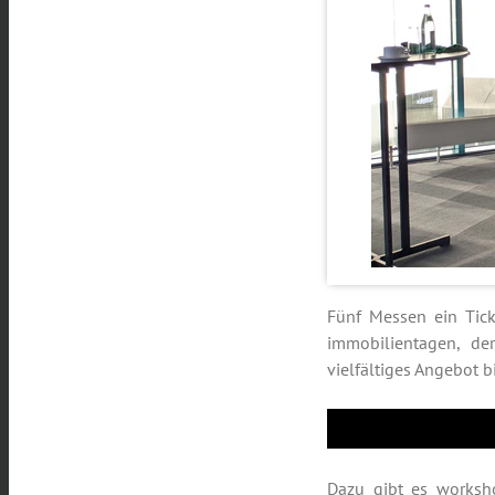
Fünf Messen ein Tick
immobilientagen, de
vielfältiges Angebot b
Dazu gibt es worksho