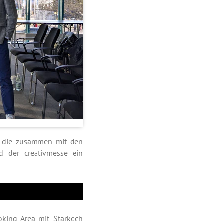
r, die zusammen mit den
d der creativmesse ein
oking-Area mit Starkoch