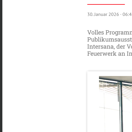
30. Januar 2026
· 06:
Volles Programm
Publikumsausste
Intersana, der 
Feuerwerk an In