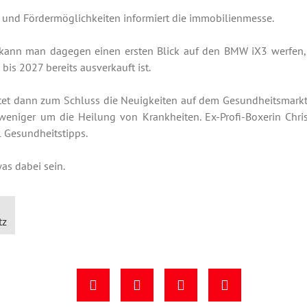
 und Fördermöglichkeiten informiert die immobilienmesse.
 kann man dagegen einen ersten Blick auf den BMW iX3 werfen, d
is 2027 bereits ausverkauft ist.
htet dann zum Schluss die Neuigkeiten auf dem Gesundheitsmarkt
weniger um die Heilung von Krankheiten. Ex-Profi-Boxerin Chris
l Gesundheitstipps.
was dabei sein.
tz