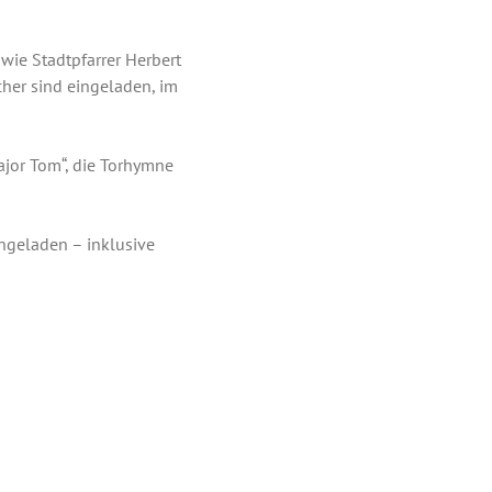
wie Stadtpfarrer Herbert
cher sind eingeladen, im
ajor Tom“, die Torhymne
ngeladen – inklusive