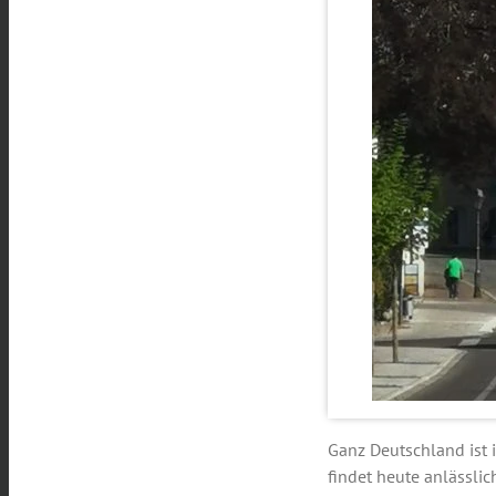
Ganz Deutschland ist 
findet heute anlässli