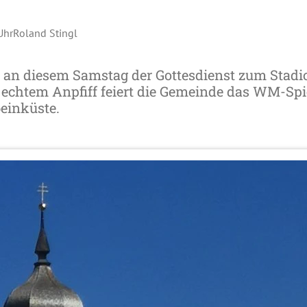
Uhr
Roland Stingl
 an diesem Samstag der Gottesdienst zum Stadion
 echtem Anpfiff feiert die Gemeinde das WM-Spi
beinküste.