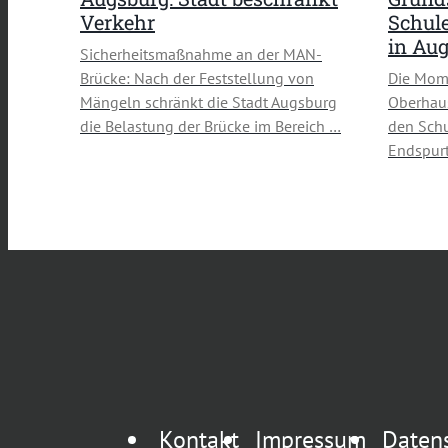
Verkehr
Schule
in Au
Sicherheitsmaßnahme an der MAN-
Brücke: Nach der Feststellung von
Die Mom
Mängeln schränkt die Stadt Augsburg
Oberhau
die Belastung der Brücke im Bereich …
den Schu
Endspurt
Kontakt
Impressum
Daten