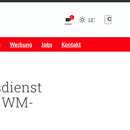
1
videocam
search
18°
g
Werbung
Jobs
Kontakt
sdienst
r WM-