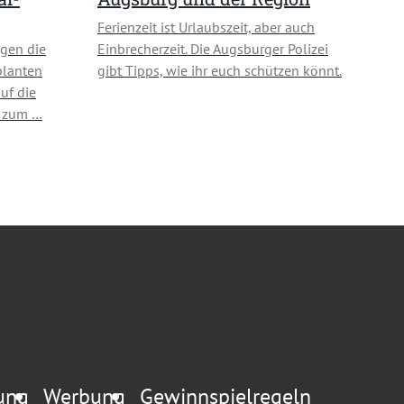
Ferienzeit ist Urlaubszeit, aber auch
gen die
Einbrecherzeit. Die Augsburger Polizei
planten
gibt Tipps, wie ihr euch schützen könnt.
uf die
n zum …
rung
Werbung
Gewinnspielregeln