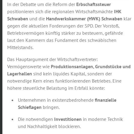
In der Debatte um die Reform der
Erbschaftssteuer
positionieren sich die regionalen Wirtschaftsmächte
IHK
Schwaben
und die
Handwerkskammer (HWK) Schwaben
klar
gegen die aktuellen Forderungen der SPD. Der Vorstoß,
Betriebsvermögen künftig stärker zu besteuern, gefährde
laut den Kammern das Fundament des schwäbischen
Mittelstands.
Das Hauptargument der Wirtschaftsvertreter:
Vermögenswerte wie
Produktionsanlagen, Grundstücke und
Lagerhallen
sind kein liquides Kapital, sondern der
notwendige Kern eines funktionierenden Betriebes. Eine
höhere steuerliche Belastung im Erbfall könnte:
Unternehmen in existenzbedrohende
finanzielle
Schieflagen
bringen.
Die notwendigen
Investitionen
in moderne Technik
und Nachhaltigkeit blockieren.