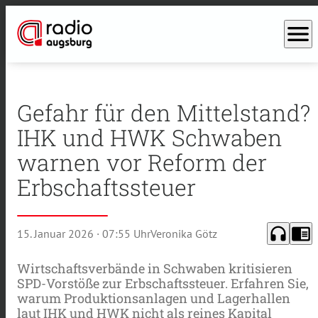
menu
Gefahr für den Mittelstand?
IHK und HWK Schwaben
warnen vor Reform der
Erbschaftssteuer
headphones
chrome_reader_mode
15. Januar 2026
· 07:55 Uhr
Veronika Götz
Wirtschaftsverbände in Schwaben kritisieren
SPD-Vorstöße zur Erbschaftssteuer. Erfahren Sie,
warum Produktionsanlagen und Lagerhallen
laut IHK und HWK nicht als reines Kapital