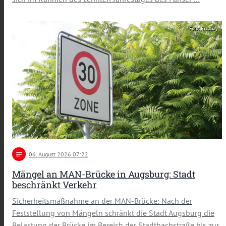
Foto: Pixabay
notes
06
. August 2026 07:22
Mängel an MAN-Brücke in Augsburg: Stadt
beschränkt Verkehr
Sicherheitsmaßnahme an der MAN-Brücke: Nach der
Feststellung von Mängeln schränkt die Stadt Augsburg die
Belastung der Brücke im Bereich der Stadtbachstraße bis zur