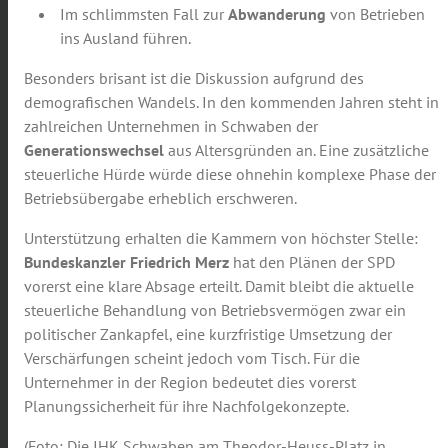
Im schlimmsten Fall zur
Abwanderung
von Betrieben
ins Ausland führen.
Besonders brisant ist die Diskussion aufgrund des
demografischen Wandels. In den kommenden Jahren steht in
zahlreichen Unternehmen in Schwaben der
Generationswechsel
aus Altersgründen an. Eine zusätzliche
steuerliche Hürde würde diese ohnehin komplexe Phase der
Betriebsübergabe erheblich erschweren.
Unterstützung erhalten die Kammern von höchster Stelle:
Bundeskanzler Friedrich Merz
hat den Plänen der SPD
vorerst eine klare Absage erteilt. Damit bleibt die aktuelle
steuerliche Behandlung von Betriebsvermögen zwar ein
politischer Zankapfel, eine kurzfristige Umsetzung der
Verschärfungen scheint jedoch vom Tisch. Für die
Unternehmer in der Region bedeutet dies vorerst
Planungssicherheit für ihre Nachfolgekonzepte.
(Foto: Die IHK Schwaben am Theodor-Heuss-Platz in