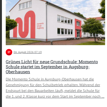
notes
06
. August 2026 07:19
Grünes Licht für neue Grundschule: Momento
Schule startet im September in Augsburg-
Oberhausen
Die Momento Schule in Augsburg-Oberhausen hat die
Genehmigung für den Schulbetrieb erhalten. Während der
Endspurt bei den Bauarbeiten läuft, meldet die Schule für
die 1. und 2. Klasse kurz vor dem Start im September noch …