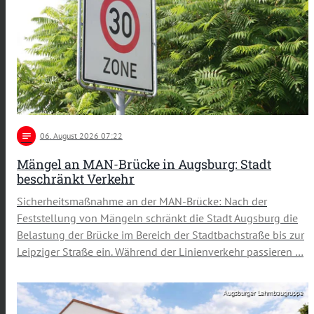
notes
06
. August 2026 07:22
Mängel an MAN-Brücke in Augsburg: Stadt
beschränkt Verkehr
Sicherheitsmaßnahme an der MAN-Brücke: Nach der
Feststellung von Mängeln schränkt die Stadt Augsburg die
Belastung der Brücke im Bereich der Stadtbachstraße bis zur
Leipziger Straße ein. Während der Linienverkehr passieren …
Augsburger Lehmbaugruppe