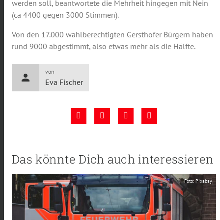
werden soll, beantwortete die Mehrheit hingegen mit Nein
(ca 4400 gegen 3000 Stimmen).
Von den 17.000 wahlberechtigten Gersthofer Bürgern haben
rund 9000 abgestimmt, also etwas mehr als die Hälfte.
von
person
Eva Fischer
Das könnte Dich auch interessieren
Foto: Pixabay