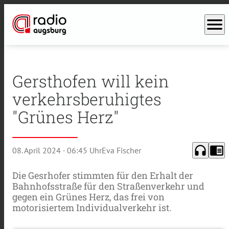
menu
Gersthofen will kein
verkehrsberuhigtes
"Grünes Herz"
headphones
chrome_reader_mode
08. April 2024
· 06:45 Uhr
Eva Fischer
Die Gesrhofer stimmten für den Erhalt der
Bahnhofsstraße für den Straßenverkehr und
gegen ein Grünes Herz, das frei von
motorisiertem Individualverkehr ist.