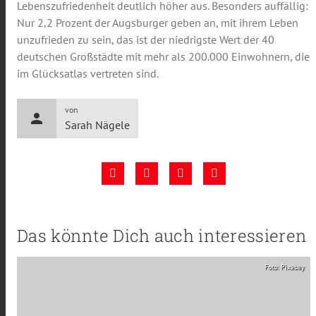
Lebenszufriedenheit deutlich höher aus. Besonders auffällig:
Nur 2,2 Prozent der Augsburger geben an, mit ihrem Leben
unzufrieden zu sein, das ist der niedrigste Wert der 40
deutschen Großstädte mit mehr als 200.000 Einwohnern, die
im Glücksatlas vertreten sind.
von
person
Sarah Nägele
Das könnte Dich auch interessieren
Foto: Pixabay