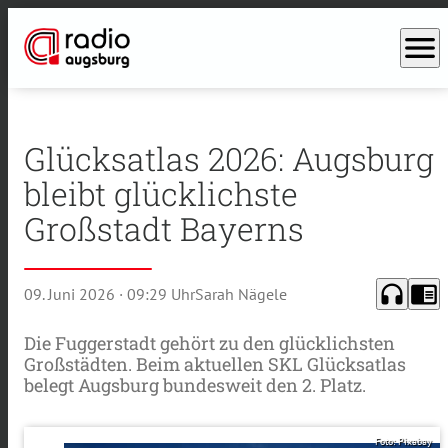
menu
Glücksatlas 2026: Augsburg
bleibt glücklichste
Großstadt Bayerns
headphones
chrome_reader_mode
09. Juni 2026
· 09:29 Uhr
Sarah Nägele
Die Fuggerstadt gehört zu den glücklichsten
Großstädten. Beim aktuellen SKL Glücksatlas
belegt Augsburg bundesweit den 2. Platz.
Foto: Pixabay