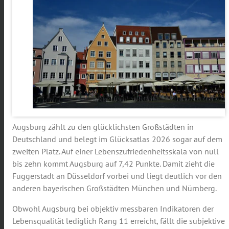
Augsburg zählt zu den glücklichsten Großstädten in
Deutschland und belegt im Glücksatlas 2026 sogar auf dem
zweiten Platz. Auf einer Lebenszufriedenheitsskala von null
bis zehn kommt Augsburg auf 7,42 Punkte. Damit zieht die
Fuggerstadt an Düsseldorf vorbei und liegt deutlich vor den
anderen bayerischen Großstädten München und Nürnberg.
Obwohl Augsburg bei objektiv messbaren Indikatoren der
Lebensqualität lediglich Rang 11 erreicht, fällt die subjektive