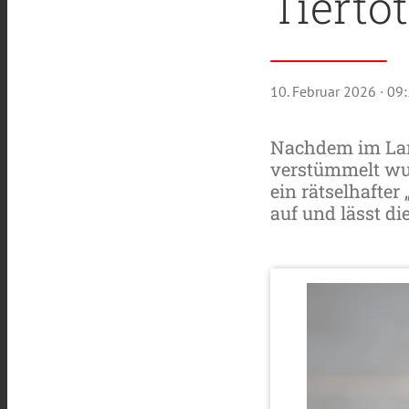
Tiertö
10. Februar 2026
· 09
Nachdem im Lan
verstümmelt wur
ein rätselhafte
auf und lässt d