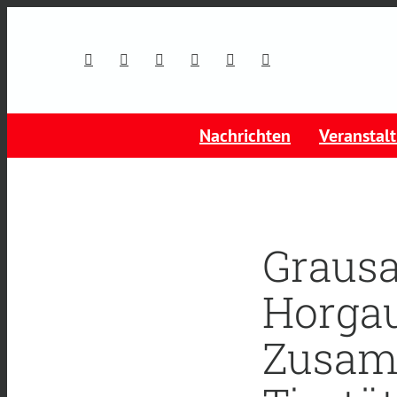
Nachrichten
Veranstal
Grausa
Horgau
Zusam