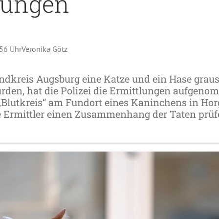
tungen
:56 Uhr
Veronika Götz
dkreis Augsburg eine Katze und ein Hase graus
den, hat die Polizei die Ermittlungen aufgeno
r „Blutkreis“ am Fundort eines Kaninchens in Hor
ie Ermittler einen Zusammenhang der Taten prüf