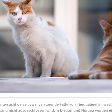
ntersucht derzeit zwei verstörende Fälle von Tierquälerei im west
ng nicht ausgeschlossen wird. In Diedorf und Horgau wurden ei