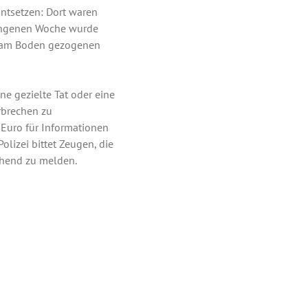
Entsetzen: Dort waren
gangenen Woche wurde
es am Boden gezogenen
ine gezielte Tat oder eine
rbrechen zu
 Euro für Informationen
olizei bittet Zeugen, die
ehend zu melden.