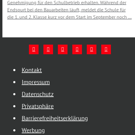
Genehmigung für den Schulbetrieb erhalten. Während der
Endspurt bei den Bauarbeiten läuft, meldet die Schule für
die 1. und 2. Klasse kurz vor dem Start im September noch …
Kontakt
Impressum
Datenschutz
Privatsphäre
Barrierefreiheitserklärung
Werbung