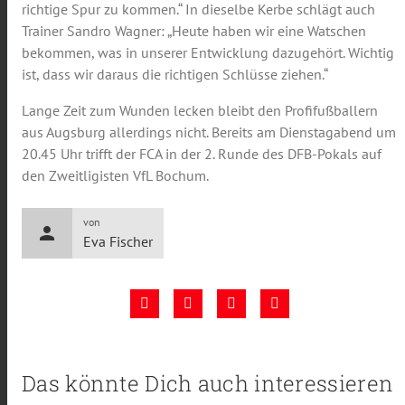
richtige Spur zu kommen.“ In dieselbe Kerbe schlägt auch
Trainer Sandro Wagner: „Heute haben wir eine Watschen
bekommen, was in unserer Entwicklung dazugehört. Wichtig
ist, dass wir daraus die richtigen Schlüsse ziehen.“
Lange Zeit zum Wunden lecken bleibt den Profifußballern
aus Augsburg allerdings nicht. Bereits am Dienstagabend um
20.45 Uhr trifft der FCA in der 2. Runde des DFB-Pokals auf
den Zweitligisten VfL Bochum.
von
person
Eva Fischer
Das könnte Dich auch interessieren