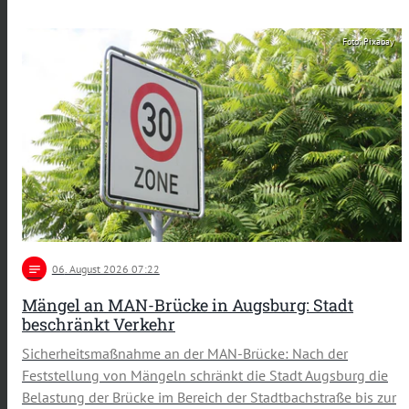
Foto: Pixabay
notes
06
. August 2026 07:22
Mängel an MAN-Brücke in Augsburg: Stadt
beschränkt Verkehr
Sicherheitsmaßnahme an der MAN-Brücke: Nach der
Feststellung von Mängeln schränkt die Stadt Augsburg die
Belastung der Brücke im Bereich der Stadtbachstraße bis zur