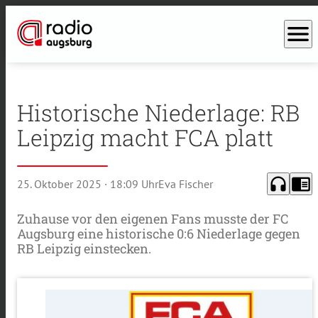
menu
Historische Niederlage: RB
Leipzig macht FCA platt
headphones
chrome_reader_mode
25. Oktober 2025
· 18:09 Uhr
Eva Fischer
Zuhause vor den eigenen Fans musste der FC
Augsburg eine historische 0:6 Niederlage gegen
RB Leipzig einstecken.