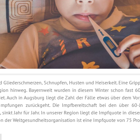
d Gliederschmerzen, Schnupfen, Husten und Heiserkeit. Eine Gripp
ion hinweg. Bayernweit wurden in diesem Winter schon fast 6
t. Auch in Augsburg liegt die Zahl der Fälle etwas über dem Vorja
Impfungen zurückgeht. Die Impfbereitschaft bei den über 60-J
sinkt Jahr für Jahr. In unserer Region liegt die Impfquote in diese
n der Weltgesundheitsorganisation ist eine Impfquote von 75 Pro