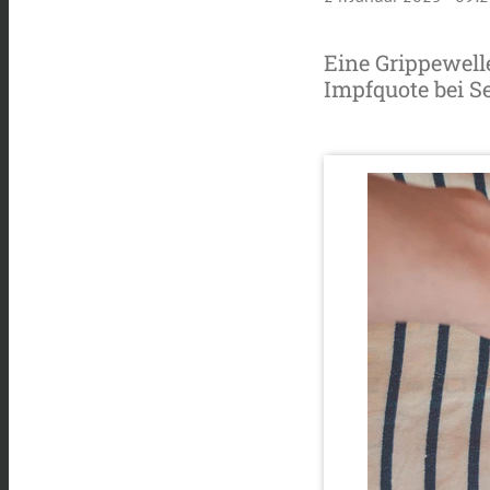
Eine Grippewelle
Impfquote bei S