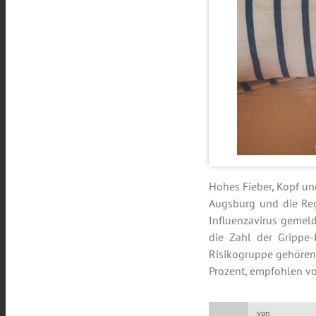
Hohes Fieber, Kopf un
Augsburg und die Reg
Influenzavirus gemelde
die Zahl der Grippe-
Risikogruppe gehören, 
Prozent, empfohlen vo
von