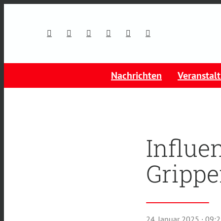
Nachrichten
Veranstal
Influe
Grippe
24. Januar 2025
· 09: