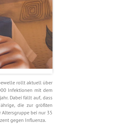
ewelle rollt aktuell über
000 Infektionen mit dem
hr. Dabei fällt auf, dass
ährige, die zur größten
r Altersgruppe bei nur 35
zent gegen Influenza.