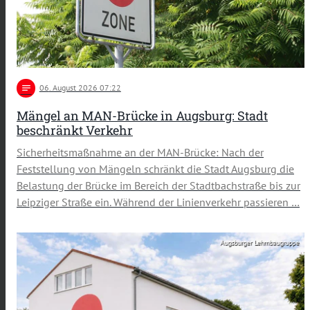
notes
06
. August 2026 07:22
Mängel an MAN-Brücke in Augsburg: Stadt
beschränkt Verkehr
Sicherheitsmaßnahme an der MAN-Brücke: Nach der
Feststellung von Mängeln schränkt die Stadt Augsburg die
Belastung der Brücke im Bereich der Stadtbachstraße bis zur
Leipziger Straße ein. Während der Linienverkehr passieren …
Augsburger Lehmbaugruppe