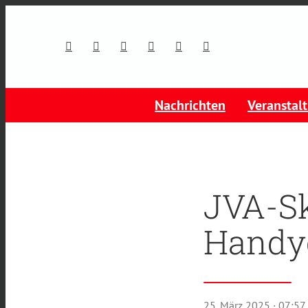
Nachrichten
Veranstal
JVA-Sk
Handy
25. März 2025
· 07:57