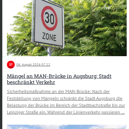
notes
06
. August 2026 07:22
Mängel an MAN-Brücke in Augsburg: Stadt
beschränkt Verkehr
Sicherheitsmaßnahme an der MAN-Brücke: Nach der
Feststellung von Mängeln schränkt die Stadt Augsburg die
Belastung der Brücke im Bereich der Stadtbachstraße bis zur
Leipziger Straße ein. Während der Linienverkehr passieren …
Augsburger Lehmbaugruppe