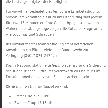
die Leistungsfähigkeit der Eurofighter.
Für Anwohner bedeutet dies temporäre Lärmbelästigung.
Sowohl am Vormittag als auch am Nachmittag sind jeweils
für etwa 45 Minuten erhöhte Geräuschpegel zu erwarten.
Während der Übungsflüge zeigen die Soldaten Flugmanöver
wie Loopings und Schrauben.
Bei unzumutbarer Lärmbelästigung steht betroffenen
Anwohnern ein Bürgertelefon der Bundeswehr zur
Verfügung (030 /1824-24242 ).
Das in Neuburg stationierte Geschwader ist für die Sicherung
des süddeutschen Luftraums verantwortlich und muss im
Ernstfall innerhalb kürzester Zeit einsatzbereit sein.
Die geplanten Übungsflugzeiten sind:
Erster Flug: 9:30 Uhr
Zweiter Flug: 15:15 Uhr