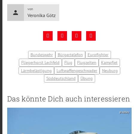
von
person
Veronika Götz
Bundeswehr
Bürgertelefon
Eurofighter
Fliegerhorst Lechfeld
Flug
Flugzeiten
Kampfjet
Lärmbelästigung
Luftwaffengeschwader
Neuburg
Süddeutschland
Übung
Das könnte Dich auch interessieren
pixabay