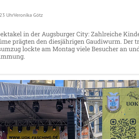
:23 Uhr
Veronika Götz
ektakel in der Augsburger City: Zahlreiche Kin
üme prägten den diesjährigen Gaudiwurm. Der tr
umzug lockte am Montag viele Besucher an und 
timmung.