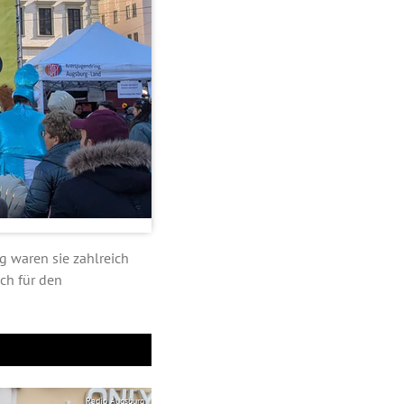
g waren sie zahlreich
ch für den
Radio Augsburg