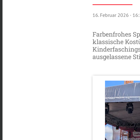
16. Februar 2026
· 16
Farbenfrohes Sp
klassische Kost
Kinderfaschings
ausgelassene S