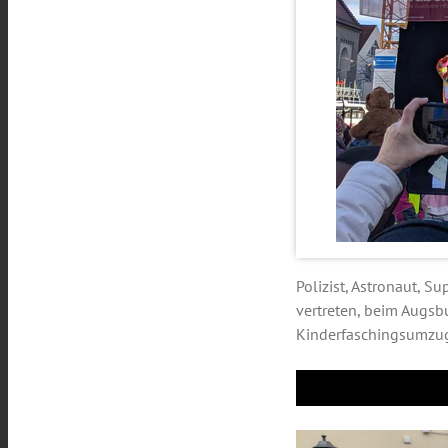
Polizist, Astronaut, 
vertreten, beim Augsb
Kinderfaschingsumzug 