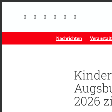
Nachrichten
Veranstal
Kinde
Augsb
2026 z