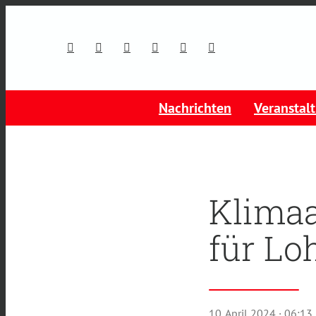
Nachrichten
Veranstal
Klimaa
für Lo
10. April 2024
· 06:13