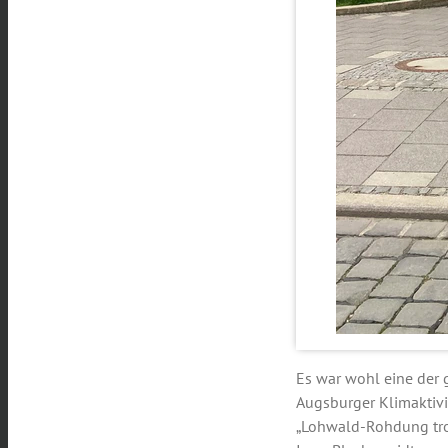
Es war wohl eine der
Augsburger Klimaktivi
„Lohwald-Rohdung trotz