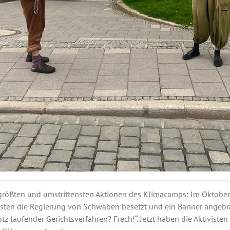
 größten und umstrittensten Aktionen des Klimacamps: Im Oktobe
sten die Regierung von Schwaben besetzt und ein Banner angebrac
 laufender Gerichtsverfahren? Frech!“. Jetzt haben die Aktivisten 