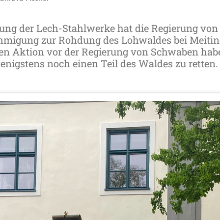
rung der Lech-Stahlwerke hat die Regierung vo
igung zur Rohdung des Lohwaldes bei Meitin
ten Aktion vor der Regierung von Schwaben habe
wenigstens noch einen Teil des Waldes zu retten.