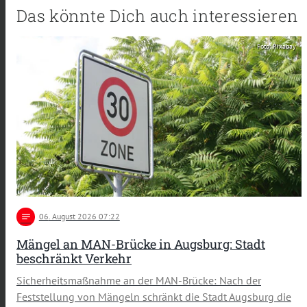
Das könnte Dich auch interessieren
Foto: Pixabay
notes
06
. August 2026 07:22
Mängel an MAN-Brücke in Augsburg: Stadt
beschränkt Verkehr
Sicherheitsmaßnahme an der MAN-Brücke: Nach der
Feststellung von Mängeln schränkt die Stadt Augsburg die