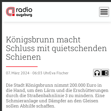
menu
Königsbrunn macht
Schluss mit quietschenden
Schienen
headphones
chrome_reader_mode
07. März 2024
· 06:03 Uhr
Eva Fischer
Die Stadt Königsbrunn nimmt 200.000 Euro in
die Hand, um den Lärm und die Erschütterungen
durch die Straßenbahnlinie 3 zu mindern. Eine
Schmieranlage und Dämpfer an den Gleisen
sollen Abhilfe schaffen.