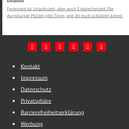
Ferienzeit ist Urlaubszeit, aber auch Einbrecherzeit. Die
Augsburger Polizei gibt Tipps, wie ihr euch schützen könnt.
Kontakt
Impressum
Datenschutz
Privatsphäre
Barrierefreiheitserklärung
Werbung