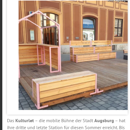
Stadt Augsburg
Das
Kulturlet
– die mobile Bühne der Stadt
Augsburg
– hat
ihre dritte und letzte Station für diesen Sommer erreicht. Bis