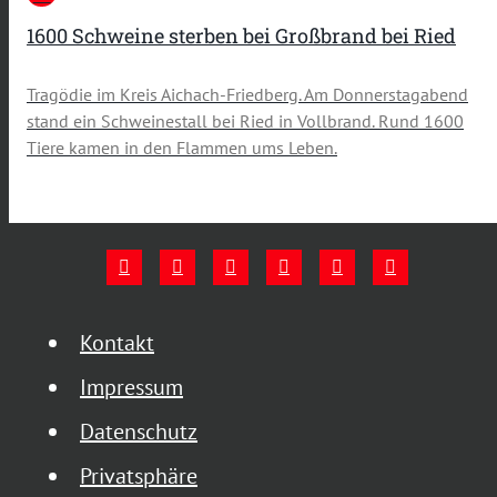
1600 Schweine sterben bei Großbrand bei Ried
Tragödie im Kreis Aichach-Friedberg. Am Donnerstagabend
stand ein Schweinestall bei Ried in Vollbrand. Rund 1600
Tiere kamen in den Flammen ums Leben.
Kontakt
Impressum
Datenschutz
Privatsphäre