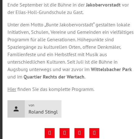
Ende September ist die Bühne in der
Jakobervorstadt
vor
der Elias-Holl-Grundschule zu Gast.
Unter dem Motto „Bunte Jakobervorstadt“ gestalten lokale
Initiativen, Schulen, Vereine und Gemeinden ein vielfältiges
Programm für alle Generationen. Höhepunkte sind
Spaziergänge zu kulturellen Orten, offene Denkmäler,
Familienfeste und ein Herbstfest mit Musik aus
unterschiedlichen Kulturen. Seit Juli ist die Bühne in
Augsburg unterwegs und war zuvor im
Wittelsbacher Park
und im
Quartier Rechts der Wertach
.
Hier
finden Sie das komplette Programm.
von
person
Roland Stingl