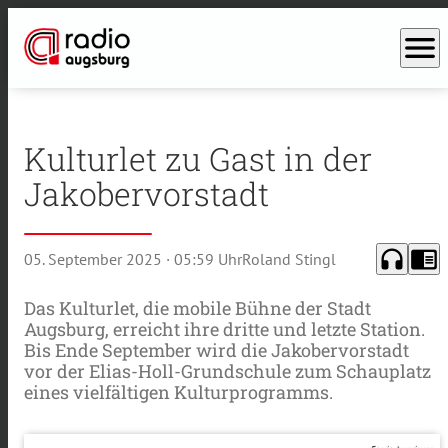
menu
Kulturlet zu Gast in der
Jakobervorstadt
headphones
chrome_reader_mode
05. September 2025
· 05:59 Uhr
Roland Stingl
Das Kulturlet, die mobile Bühne der Stadt
Augsburg, erreicht ihre dritte und letzte Station.
Bis Ende September wird die Jakobervorstadt
vor der Elias-Holl-Grundschule zum Schauplatz
eines vielfältigen Kulturprogramms.