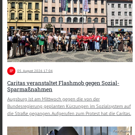
notes
05
. August 2026 17:04
Caritas veranstaltet Flashmob gegen Sozial-
Sparmaßnahmen
Augsburg ist am Mittwoch gegen die von der
Bundesregierung geplanten Kürzungen im Sozialsystem auf
die Straße gegangen. Aufgerufen zum Protest hat die Caritas.
Foto: Pixabay