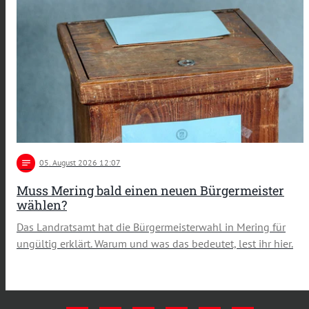
notes
05
. August 2026 12:07
Muss Mering bald einen neuen Bürgermeister
wählen?
Das Landratsamt hat die Bürgermeisterwahl in Mering für
ungültig erklärt. Warum und was das bedeutet, lest ihr hier.