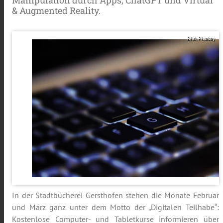
& Augmented Reality.
Bild: Pixabay
In der Stadtbücherei Gersthofen stehen die Monate Februar
und März ganz unter dem Motto der „Digitalen Teilhabe“:
Kostenlose Computer- und Tabletkurse informieren über