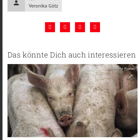
person
Veronika Götz
Das könnte Dich auch interessieren
Symbolbild: Pixabay