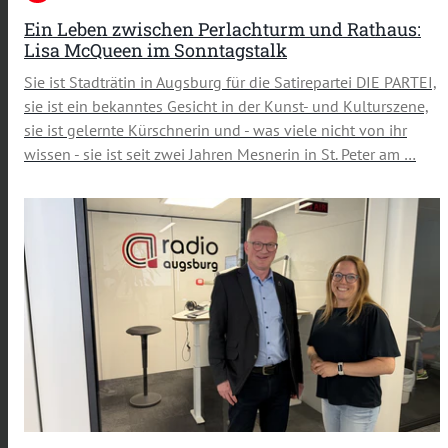
Ein Leben zwischen Perlachturm und Rathaus:
Lisa McQueen im Sonntagstalk
Sie ist Stadträtin in Augsburg für die Satirepartei DIE PARTEI,
sie ist ein bekanntes Gesicht in der Kunst- und Kulturszene,
sie ist gelernte Kürschnerin und - was viele nicht von ihr
wissen - sie ist seit zwei Jahren Mesnerin in St. Peter am …