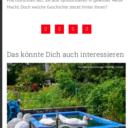
Prachtbrunnen auf. Sie alle symbolisieren in gewisser Weise
Macht. Doch welche Geschichte steckt hinter ihnen?
Das könnte Dich auch interessieren
Michaela Grimminger/Thomas Demel