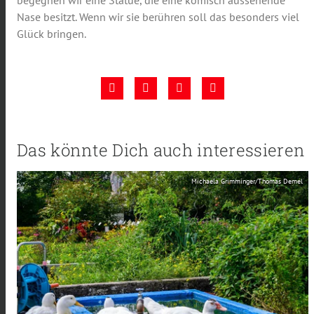
begegnen wir eine Statue, die eine komisch aussehende
Nase besitzt. Wenn wir sie berühren soll das besonders viel
Glück bringen.
Das könnte Dich auch interessieren
Michaela Grimminger/Thomas Demel