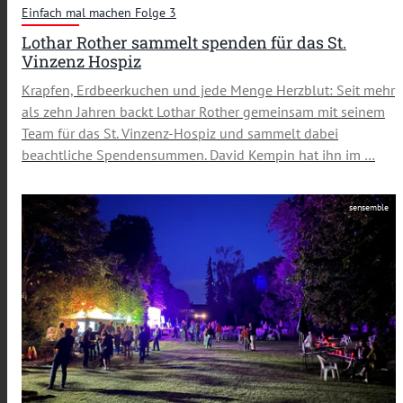
Einfach mal machen Folge 3
Lothar Rother sammelt spenden für das St.
Vinzenz Hospiz
Krapfen, Erdbeerkuchen und jede Menge Herzblut: Seit mehr
als zehn Jahren backt Lothar Rother gemeinsam mit seinem
Team für das St. Vinzenz-Hospiz und sammelt dabei
beachtliche Spendensummen. David Kempin hat ihn im …
sensemble