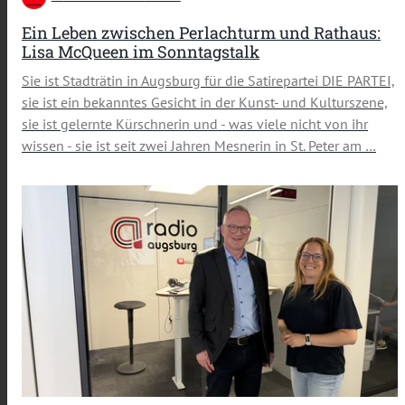
Ein Leben zwischen Perlachturm und Rathaus:
Lisa McQueen im Sonntagstalk
Sie ist Stadträtin in Augsburg für die Satirepartei DIE PARTEI,
sie ist ein bekanntes Gesicht in der Kunst- und Kulturszene,
sie ist gelernte Kürschnerin und - was viele nicht von ihr
wissen - sie ist seit zwei Jahren Mesnerin in St. Peter am …