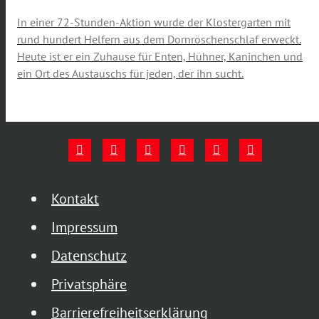
In einer 72-Stunden-Aktion wurde der Klostergarten mit
rund hundert Helfern aus dem Dornröschenschlaf erweckt.
Heute ist er ein Zuhause für Enten, Hühner, Kaninchen und
ein Ort des Austauschs für jeden, der ihn sucht.
Kontakt
Impressum
Datenschutz
Privatsphäre
Barrierefreiheitserklärung