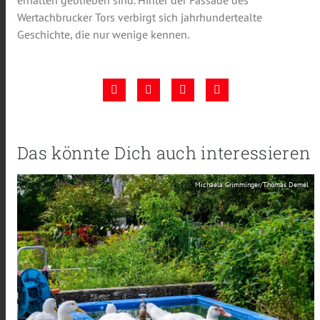
erhalten geblieben sind. Hinter der Fassade des
Wertachbrucker Tors verbirgt sich jahrhundertealte
Geschichte, die nur wenige kennen.
Das könnte Dich auch interessieren
Michaela Grimminger/Thomas Demel