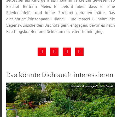
Bischof Bertram Meier. Er betont aber, dass er eine
Friedenspfeife und keine Streitaxt getragen hätte. Das
diesjährige Prinzenpaar, Juliane I. und Marcel I., nahm die
Segenswünsche des Bischofs gern entgegen, bevor es nach
Faschingskrapfen und Sekt zum nächsten Termin ging.
Das könnte Dich auch interessieren
Michaela Grimminger/Thomas Demel