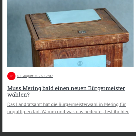
notes
05
. August 2026 12:07
Muss Mering bald einen neuen Bürgermeister
wählen?
Das Landratsamt hat die Bürgermeisterwahl in Mering für
ungültig erklärt. Warum und was das bedeutet, lest ihr hier.