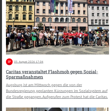
notes
05
. August 2026 17:04
Caritas veranstaltet Flashmob gegen Sozial-
Sparmaßnahmen
Augsburg ist am Mittwoch gegen die von der
Bundesregierung geplanten Kürzungen im Sozialsystem auf
die Straße gegangen. Aufgerufen zum Protest hat die Caritas.