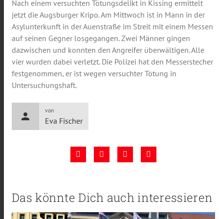
Nach einem versuchten Tötungsdelikt in Kissing ermittelt
jetzt die Augsburger Kripo. Am Mittwoch ist in Mann in der
Asylunterkunft in der Auenstraße im Streit mit einem Messen
auf seinen Gegner losgegangen. Zwei Männer gingen
dazwischen und konnten den Angreifer überwältigen. Alle
vier wurden dabei verletzt. Die Polizei hat den Messerstecher
festgenommen, er ist wegen versuchter Tötung in
Untersuchungshaft.
von
person
Eva Fischer
Das könnte Dich auch interessieren