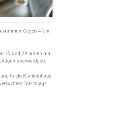
 gekommen. Gegen 4 Uhr
on 25 und 29 Jahren mit
chtigen überwältigen.
rgung in ein Krankenhaus
versuchten Totschlags