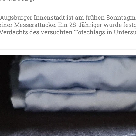
er Augsburger Innenstadt ist am frühen Sonntagm
einer Messerattacke. Ein 28-Jähriger wurde fe
 Verdachts des versuchten Totschlags in Unters