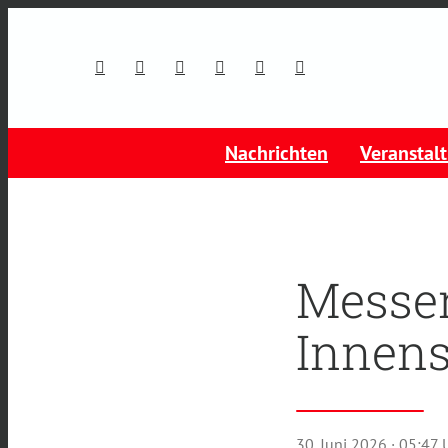
Nachrichten
Veranstal
Messer
Innens
30. Juni 2026
· 05:47 