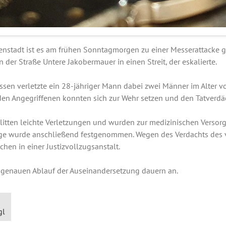
nenstadt ist es am frühen Sonntagmorgen zu einer Messerattacke
n der Straße Untere Jakobermauer in einen Streit, der eskalierte.
ssen verletzte ein 28-jähriger Mann dabei zwei Männer im Alter v
den Angegriffenen konnten sich zur Wehr setzen und den Tatverdä
 erlitten leichte Verletzungen und wurden zur medizinischen Verso
rige wurde anschließend festgenommen. Wegen des Verdachts des 
schen in einer Justizvollzugsanstalt.
 genauen Ablauf der Auseinandersetzung dauern an.
gl