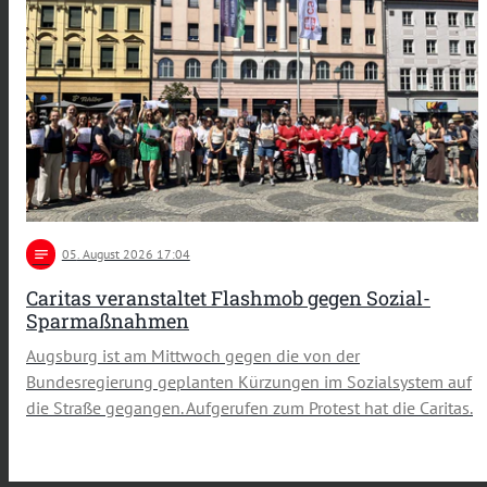
notes
05
. August 2026 17:04
Caritas veranstaltet Flashmob gegen Sozial-
Sparmaßnahmen
Augsburg ist am Mittwoch gegen die von der
Bundesregierung geplanten Kürzungen im Sozialsystem auf
die Straße gegangen. Aufgerufen zum Protest hat die Caritas.