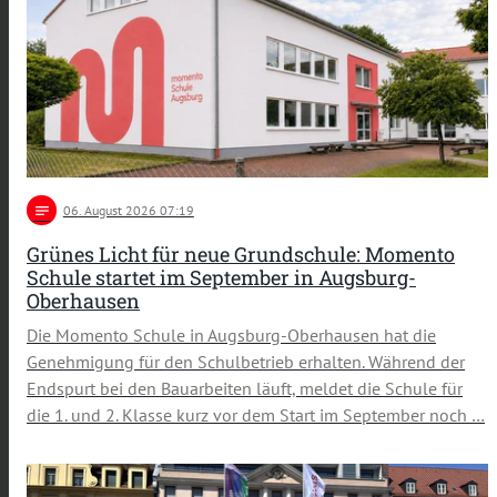
notes
06
. August 2026 07:19
Grünes Licht für neue Grundschule: Momento
Schule startet im September in Augsburg-
Oberhausen
Die Momento Schule in Augsburg-Oberhausen hat die
Genehmigung für den Schulbetrieb erhalten. Während der
Endspurt bei den Bauarbeiten läuft, meldet die Schule für
die 1. und 2. Klasse kurz vor dem Start im September noch …