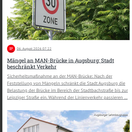
notes
06
. August 2026 07:22
Mängel an MAN-Brücke in Augsburg: Stadt
beschränkt Verkehr
Sicherheitsmaßnahme an der MAN-Brücke: Nach der
Feststellung von Mängeln schränkt die Stadt Augsburg die
Belastung der Brücke im Bereich der Stadtbachstraße bis zur
Leipziger Straße ein. Während der Linienverkehr passieren …
Augsburger Lehmbaugruppe