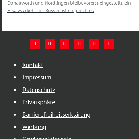
Donauwörth und Nördlingen bleibt vorerst eingestellt, ein
Ersatzverkehr mit Bussen ist eingerichtet.
Kontakt
Impressum
Datenschutz
Privatsphäre
Barrierefreiheitserklärung
Werbung