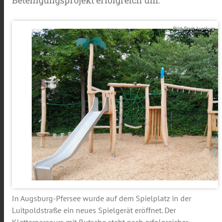
Bild: Stadt Augsburg
In Augsburg-Pfersee wurde auf dem Spielplatz in der
Luitpoldstraße ein neues Spielgerät eröffnet. Der
Kletterparcours mit Rutsche steht nach erfolgreicher