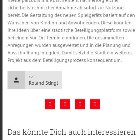
sicherheitstechnischer Abnahme ab sofort zur Nutzung
bereit. Die Gestaltung des neuen Spielgeräts basiert auf den
Wünschen von Kindern und Anwohnenden. Diese konnten
ihre Ideen über eine städtische Beteiligungsplattform sowie
bei einem Vor-Ort-Termin einbringen. Die gesammelten
Anregungen wurden ausgewertet und in die Planung und
Ausschreibung integriert. Damit setzt die Stadt ein weiteres
Projekt aus dem Beteiligungsprozess konsequent um.
von
person
Roland Stingl
Das könnte Dich auch interessieren