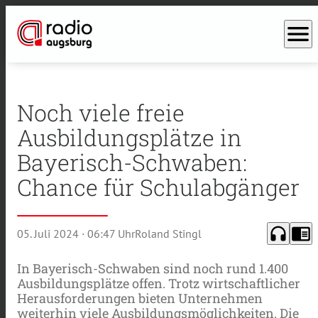
menu
Noch viele freie
Ausbildungsplätze in
Bayerisch-Schwaben:
Chance für Schulabgänger
headphones
chrome_reader_mode
05. Juli 2024
· 06:47 Uhr
Roland Stingl
In Bayerisch-Schwaben sind noch rund 1.400
Ausbildungsplätze offen. Trotz wirtschaftlicher
Herausforderungen bieten Unternehmen
weiterhin viele Ausbildungsmöglichkeiten. Die