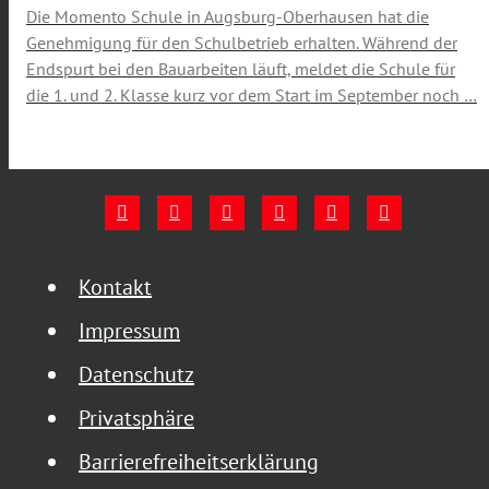
Die Momento Schule in Augsburg-Oberhausen hat die
Genehmigung für den Schulbetrieb erhalten. Während der
Endspurt bei den Bauarbeiten läuft, meldet die Schule für
die 1. und 2. Klasse kurz vor dem Start im September noch …
Kontakt
Impressum
Datenschutz
Privatsphäre
Barrierefreiheitserklärung