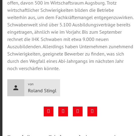
offen, davon 500 im Wirtschaftsraum Augsburg. Trotz
wirtschaftlicher Schwierigkeiten bilden die Betriebe
weiterhin aus, um dem Fachkräftemangel entgegenzuwirken.
Schwabenweit sind über 5.100 Ausbildungsverträge bereits
eingetragen, ähnlich wie im Vorjahr. Bis zum September
rechnet die IHK Schwaben mit etwa 9.000 neuen
Auszubildenden. Allerdings haben Unternehmen zunehmend
Schwierigkeiten, geeignete Bewerber zu finden, was sich
durch den Wegfall eines Abi-Jahrgangs im nächsten Jahr
noch verschärfen könnte.
von
person
Roland Stingl