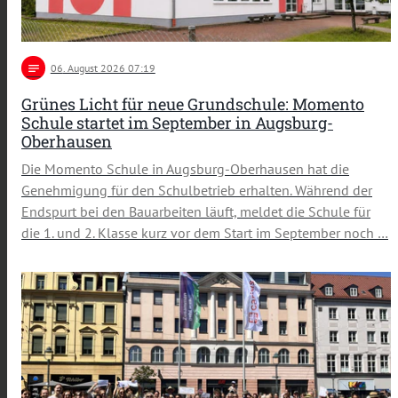
notes
06
. August 2026 07:19
Grünes Licht für neue Grundschule: Momento
Schule startet im September in Augsburg-
Oberhausen
Die Momento Schule in Augsburg-Oberhausen hat die
Genehmigung für den Schulbetrieb erhalten. Während der
Endspurt bei den Bauarbeiten läuft, meldet die Schule für
die 1. und 2. Klasse kurz vor dem Start im September noch …