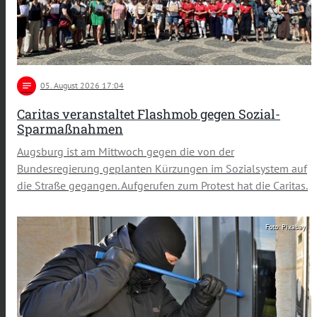
notes
05
. August 2026 17:04
Caritas veranstaltet Flashmob gegen Sozial-
Sparmaßnahmen
Augsburg ist am Mittwoch gegen die von der
Bundesregierung geplanten Kürzungen im Sozialsystem auf
die Straße gegangen. Aufgerufen zum Protest hat die Caritas.
Foto: Pixabay