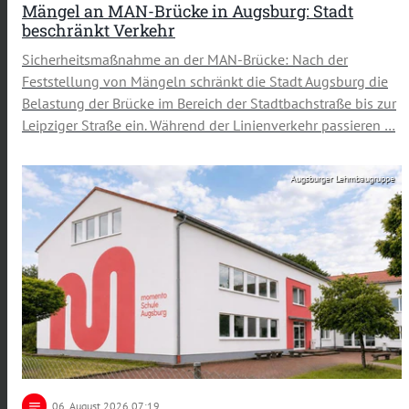
Mängel an MAN-Brücke in Augsburg: Stadt
beschränkt Verkehr
Sicherheitsmaßnahme an der MAN-Brücke: Nach der
Feststellung von Mängeln schränkt die Stadt Augsburg die
Belastung der Brücke im Bereich der Stadtbachstraße bis zur
Leipziger Straße ein. Während der Linienverkehr passieren …
Augsburger Lehmbaugruppe
notes
06
. August 2026 07:19