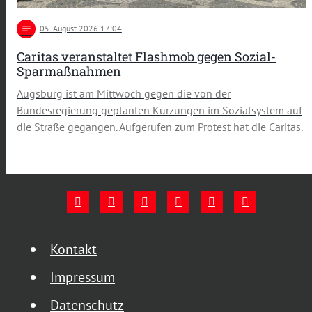
notes
05
. August 2026 17:04
Caritas veranstaltet Flashmob gegen Sozial-
Sparmaßnahmen
Augsburg ist am Mittwoch gegen die von der
Bundesregierung geplanten Kürzungen im Sozialsystem auf
die Straße gegangen. Aufgerufen zum Protest hat die Caritas.
Kontakt
Impressum
Datenschutz