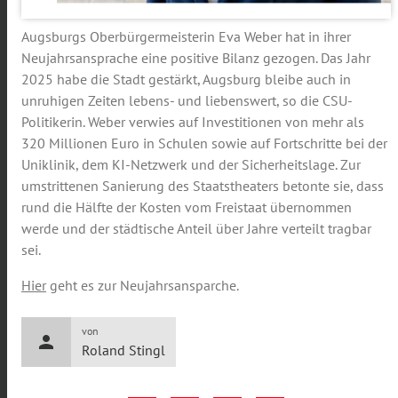
Augsburgs Oberbürgermeisterin Eva Weber hat in ihrer
Neujahrsansprache eine positive Bilanz gezogen. Das Jahr
2025 habe die Stadt gestärkt, Augsburg bleibe auch in
unruhigen Zeiten lebens- und liebenswert, so die CSU-
Politikerin. Weber verwies auf Investitionen von mehr als
320 Millionen Euro in Schulen sowie auf Fortschritte bei der
Uniklinik, dem KI-Netzwerk und der Sicherheitslage. Zur
umstrittenen Sanierung des Staatstheaters betonte sie, dass
rund die Hälfte der Kosten vom Freistaat übernommen
werde und der städtische Anteil über Jahre verteilt tragbar
sei.
Hier
geht es zur Neujahrsansparche.
von
person
Roland Stingl