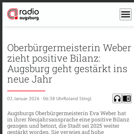
menu
Oberbürgermeisterin Weber
zieht positive Bilanz:
Augsburg geht gestärkt ins
neue Jahr
headphones
chrome_reader_mode
02. Januar 2026
· 06:38 Uhr
Roland Stingl
Augsburgs Oberbürgermeisterin Eva Weber hat
in ihrer Neujahrsansprache eine positive Bilanz
gezogen und betont, die Stadt sei 2025 weiter
gestärkt worden. Sie verwies auf hohe